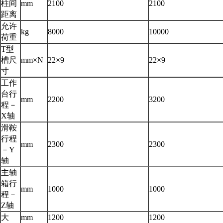
柱间
mm
2100
2100
距离
允许
kg
8000
10000
荷重
T型
槽尺
mm×N
22×9
22×9
寸
工作
台行
mm
2200
3200
程－
X轴
滑鞍
行程
mm
2300
2300
－Y
轴
主轴
箱行
mm
1000
1000
程－
Z轴
大
mm
1200
1200