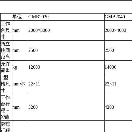
单位
GMB2030
GMB2040
工作
台尺
mm
2000×3000
2000×4000
寸
两立
柱间
mm
2500
2500
距离
允许
kg
12000
14000
荷重
T型
槽尺
mm×N
22×11
22×11
寸
工作
台行
mm
3200
4200
程－
X轴
滑鞍
行程