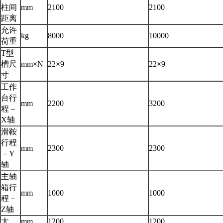
柱间
mm
2100
2100
距离
允许
kg
8000
10000
荷重
T型
槽尺
mm×N
22×9
22×9
寸
工作
台行
mm
2200
3200
程－
X轴
滑鞍
行程
mm
2300
2300
－Y
轴
主轴
箱行
mm
1000
1000
程－
Z轴
大
mm
1200
1200