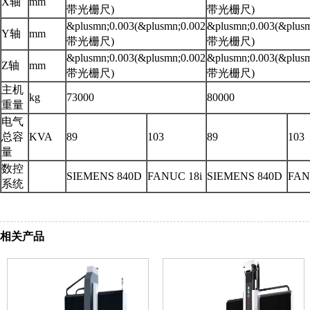
X轴
mm
带光栅尺)
带光栅尺)
&plusmn;0.003(&plusmn;0.002
&plusmn;0.003(&plusm
Y轴
mm
带光栅尺)
带光栅尺)
&plusmn;0.003(&plusmn;0.002
&plusmn;0.003(&plusm
Z轴
mm
带光栅尺)
带光栅尺)
主机
kg
73000
80000
重量
电气
总容
KVA
89
103
89
103
量
数控
SIEMENS 840D
FANUC 18i
SIEMENS 840D
FAN
系统
相关产品