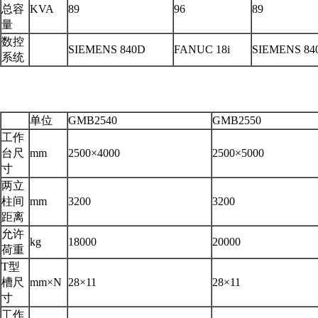
总容
KVA
89
96
89
量
数控
SIEMENS 840D
FANUC 18i
SIEMENS 84
系统
单位
GMB2540
GMB2550
工作
台尺
mm
2500×4000
2500×5000
寸
两立
柱间
mm
3200
3200
距离
允许
kg
18000
20000
荷重
T型
槽尺
mm×N
28×11
28×11
寸
工作