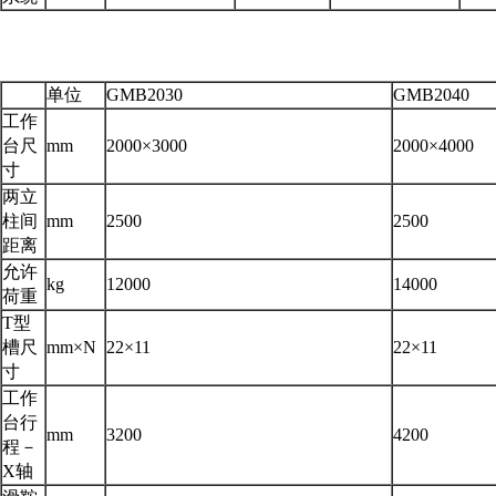
单位
GMB2030
GMB2040
工作
台尺
mm
2000×3000
2000×4000
寸
两立
柱间
mm
2500
2500
距离
允许
kg
12000
14000
荷重
T型
槽尺
mm×N
22×11
22×11
寸
工作
台行
mm
3200
4200
程－
X轴