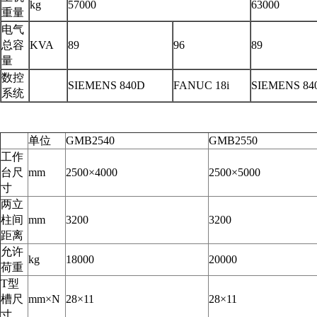
kg
57000
63000
重量
电气
总容
KVA
89
96
89
量
数控
SIEMENS 840D
FANUC 18i
SIEMENS 84
系统
单位
GMB2540
GMB2550
工作
台尺
mm
2500×4000
2500×5000
寸
两立
柱间
mm
3200
3200
距离
允许
kg
18000
20000
荷重
T型
槽尺
mm×N
28×11
28×11
寸