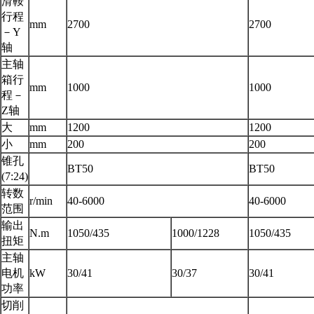
滑鞍
行程
mm
2700
2700
－Y
轴
主轴
箱行
mm
1000
1000
程－
Z轴
大
mm
1200
1200
小
mm
200
200
锥孔
BT50
BT50
(7:24)
转数
r/min
40-6000
40-6000
范围
输出
N.m
1050/435
1000/1228
1050/435
扭矩
主轴
电机
kW
30/41
30/37
30/41
功率
切削