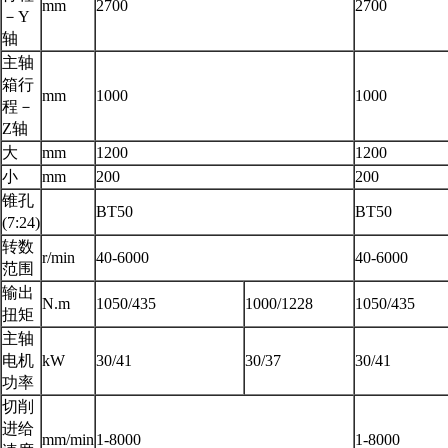
mm
2700
2700
－Y
轴
主轴
箱行
mm
1000
1000
程－
Z轴
大
mm
1200
1200
小
mm
200
200
锥孔
BT50
BT50
(7:24)
转数
r/min
40-6000
40-6000
范围
输出
N.m
1050/435
1000/1228
1050/435
扭矩
主轴
电机
kW
30/41
30/37
30/41
功率
切削
进给
mm/min
1-8000
1-8000