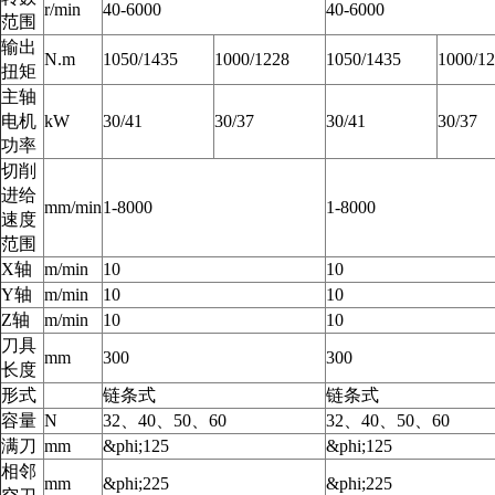
r/min
40-6000
40-6000
范围
输出
N.m
1050/1435
1000/1228
1050/1435
1000/1
扭矩
主轴
电机
kW
30/41
30/37
30/41
30/37
功率
切削
进给
mm/min
1-8000
1-8000
速度
范围
X轴
m/min
10
10
Y轴
m/min
10
10
Z轴
m/min
10
10
刀具
mm
300
300
长度
形式
链条式
链条式
容量
N
32、40、50、60
32、40、50、60
满刀
mm
&phi;125
&phi;125
相邻
mm
&phi;225
&phi;225