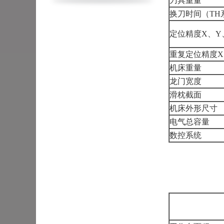
刀具重量
换刀时间（TH
定位精度X、Y
重复定位精度X
机床重量
龙门宽度
滑枕截面
机床外形尺寸
电气总容量
数控系统