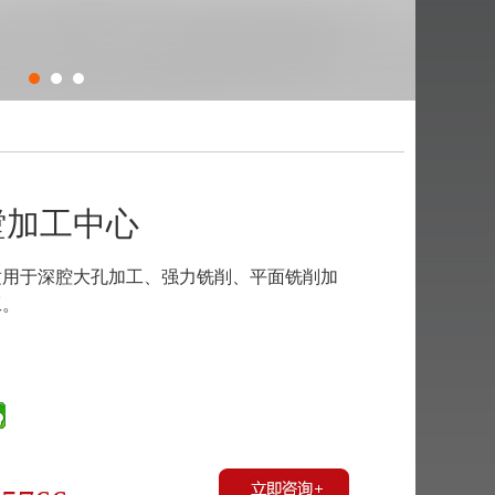
铣镗加工中心
适用于深腔大孔加工、强力铣削、平面铣削加
工。