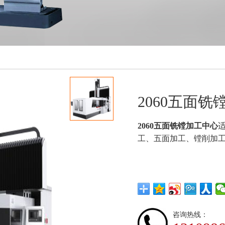
2060五面
2060五面铣镗加工中心
工、五面加工、镗削加
咨询热线：