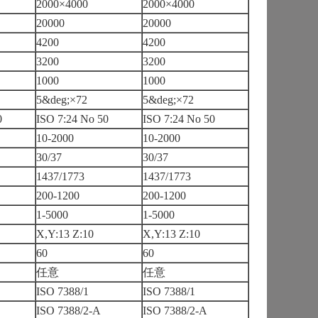
2000×4000
2000×4000
20000
20000
4200
4200
3200
3200
1000
1000
5&deg;×72
5&deg;×72
0
ISO 7:24 No 50
ISO 7:24 No 50
10-2000
10-2000
30/37
30/37
1437/1773
1437/1773
200-1200
200-1200
1-5000
1-5000
X,Y:13 Z:10
X,Y:13 Z:10
60
60
任意
任意
ISO 7388/1
ISO 7388/1
ISO 7388/2-A
ISO 7388/2-A