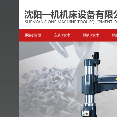
网站首页
车削技术
钻削技术
铣