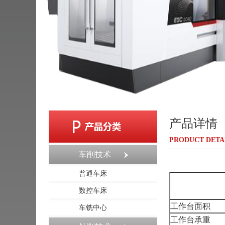
产品详情
PRODUCT DETA
车削技术
普通车床
数控车床
工作台面积
车铣中心
工作台承重