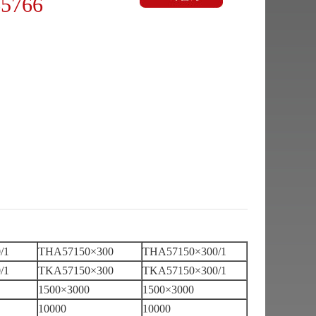
65766
/1
THA57150×300
THA57150×300/1
/1
TKA57150×300
TKA57150×300/1
1500×3000
1500×3000
10000
10000