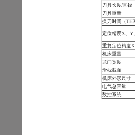
刀具长度/直径
刀具重量
换刀时间（TH
定位精度X、Y
重复定位精度X
机床重量
龙门宽度
滑枕截面
机床外形尺寸
电气总容量
数控系统