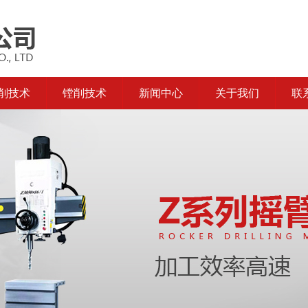
削技术
镗削技术
新闻中心
关于我们
联