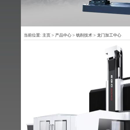
当前位置:
主页
>
产品中心
>
铣削技术
>
龙门加工中心