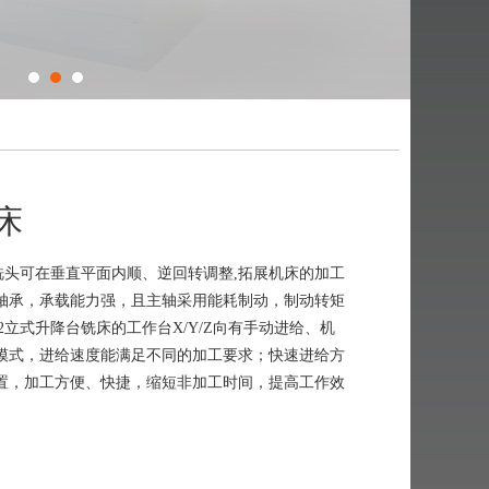
床
立铣头可在垂直平面内顺、逆回转调整,拓展机床的加工
轴承，承载能力强，且主轴采用能耗制动，制动转矩
2立式升降台铣床的工作台X/Y/Z向有手动进给、机
模式，进给速度能满足不同的加工要求；快速进给方
置，加工方便、快捷，缩短非加工时间，提高工作效