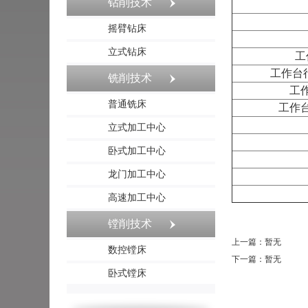
钻削技术
摇臂钻床
立式钻床
工
工作台行
铣削技术
工
普通铣床
工作
立式加工中心
卧式加工中心
龙门加工中心
高速加工中心
镗削技术
上一篇：暂无
数控镗床
下一篇：暂无
卧式镗床