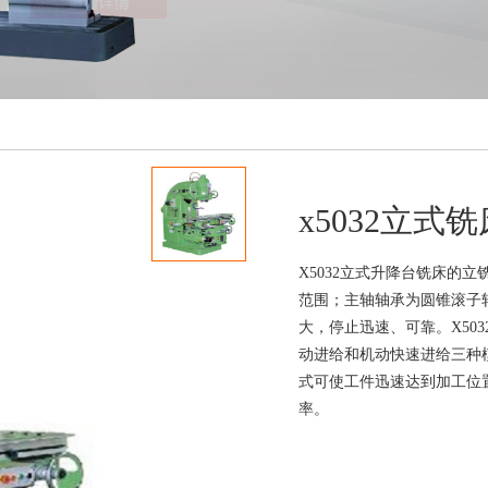
x5032立式铣
X5032立式升降台铣床的
范围；主轴轴承为圆锥滚子
大，停止迅速、可靠。X503
动进给和机动快速进给三种
式可使工件迅速达到加工位
率。