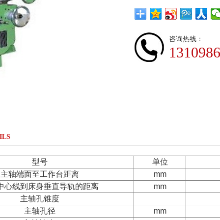
咨询热线：
131098
ILS
型号
单位
主轴端面至工作台距离
mm
中心线到床身垂直导轨的距离
mm
主轴孔锥度
主轴孔径
mm