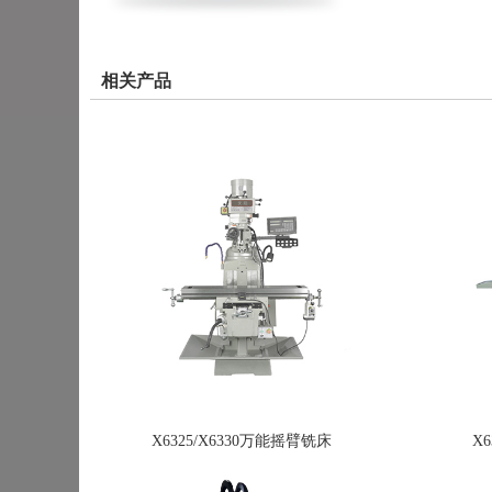
相关产品
X6325/X6330万能摇臂铣床
X