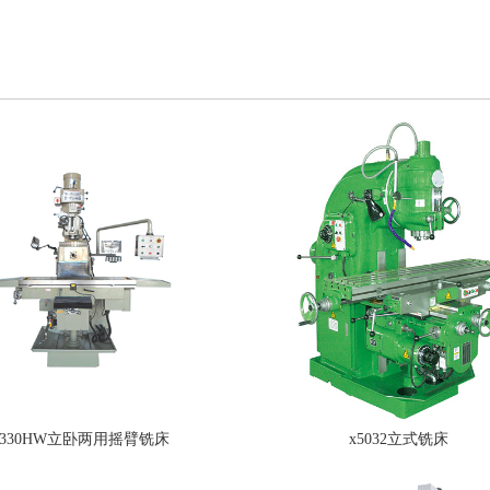
6330HW立卧两用摇臂铣床
x5032立式铣床