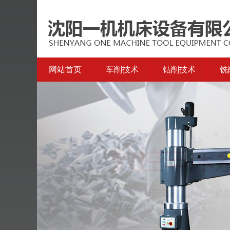
网站首页
车削技术
钻削技术
铣