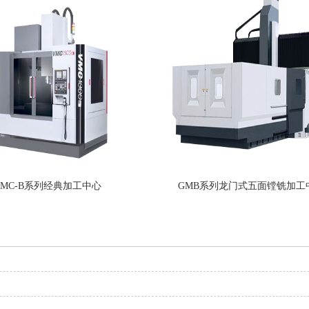
VMC-B系列经典加工中心
GMB系列龙门式五面镗铣加工