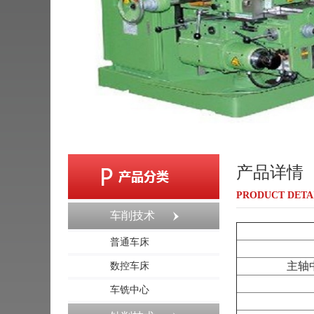
产品详情
PRODUCT DETA
车削技术
普通车床
主轴
数控车床
车铣中心